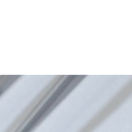
卡地亞鑽石
作品系列
搭配戒指
個人化訂製